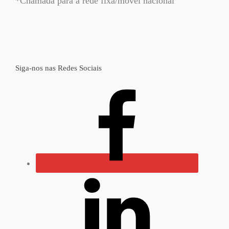
*Chamada para a rede fixa/móvel nacional
Siga-nos nas Redes Sociais