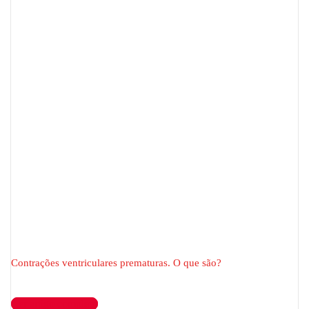
Contrações ventriculares prematuras. O que são?
Ler artigo completo