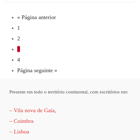
« Página anterior
1
2
3
4
Página seguinte »
Presente em todo o território continental, com escritórios em:
– Vila nova de Gaia,
– Coimbra
– Lisboa