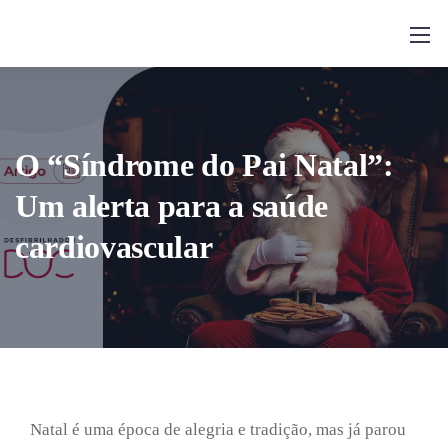
O “Síndrome do Pai Natal”:
Um alerta para a saúde
cardiovascular
Natal é uma época de alegria e tradição, mas já parou