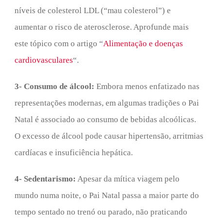
níveis de colesterol LDL (“mau colesterol”) e
aumentar o risco de aterosclerose. Aprofunde mais
este tópico com o artigo “
Alimentação e doenças
cardiovasculares
“.
3- Consumo de álcool:
Embora menos enfatizado nas
representações modernas, em algumas tradições o Pai
Natal é associado ao consumo de bebidas alcoólicas.
O excesso de álcool pode causar hipertensão, arritmias
cardíacas e insuficiência hepática.
4- Sedentarismo:
Apesar da mítica viagem pelo
mundo numa noite, o Pai Natal passa a maior parte do
tempo sentado no trenó ou parado, não praticando