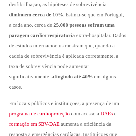
desfibrilhação, as hipóteses de sobrevivência
diminuem cerca de 10%
. Estima-se que em Portugal,
a cada ano, cerca de
25.000 pessoas sofram uma
paragem cardiorrespiratória
extra-hospitalar. Dados
de estudos internacionais mostram que, quando a
cadeia de sobrevivência é aplicada corretamente, a
taxa de sobrevivência pode aumentar
significativamente,
atingindo até 40%
em alguns
casos.
Em locais públicos e instituições, a presença de um
programa de cardioproteção
com acesso a
DAEs
e
formação em SBV-DAE
aumenta a eficiência da
resposta a emergências cardíacas. Instituições que