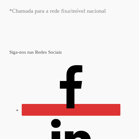
*Chamada para a rede fixa/móvel nacional
Siga-nos nas Redes Sociais