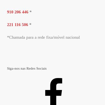
910 206 446
*
221 116 506
*
*Chamada para a rede fixa/móvel nacional
Siga-nos nas Redes Sociais