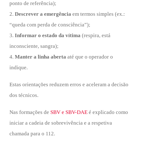
ponto de referência);
2.
Descrever a emergência
em termos simples (ex.:
“queda com perda de consciência”);
3.
Informar o estado da vítima
(respira, está
inconsciente, sangra);
4.
Manter a linha aberta
até que o operador o
indique.
Estas orientações reduzem erros e aceleram a decisão
dos técnicos.
Nas formações de
SBV e SBV-DAE
é explicado como
iniciar a cadeia de sobrevivência e a respetiva
chamada para o 112.