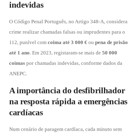
indevidas
O Código Penal Português, no Artigo 348-A, considera
crime realizar chamadas falsas ou imprudentes para o
112, punível com
coima até 3 000 €
ou
pena de prisão
até 1 ano
. Em 2023, registaram-se mais de
50 000
coimas
por chamadas indevidas, conforme dados da
ANEPC.
A importância do desfibrilhador
na resposta rápida a emergências
cardíacas
Num cenário de paragem cardíaca, cada minuto sem