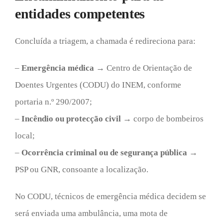
entidades competentes
Concluída a triagem, a chamada é redireciona para:
–
Emergência médica
→ Centro de Orientação de
Doentes Urgentes (CODU) do INEM, conforme
portaria n.º 290/2007;
–
Incêndio ou protecção civil
→ corpo de bombeiros
local;
–
Ocorrência criminal ou de segurança pública
→
PSP ou GNR, consoante a localização.
No CODU, técnicos de emergência médica decidem se
será enviada uma ambulância, uma mota de