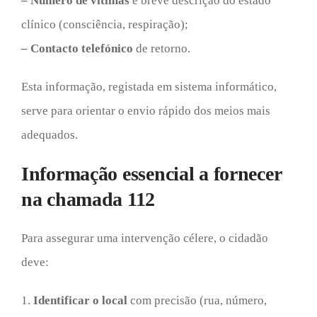
– Número de vítimas
e breve descrição do estado
clínico (consciência, respiração);
– Contacto telefónico
de retorno.
Esta informação, registada em sistema informático,
serve para orientar o envio rápido dos meios mais
adequados.
Informação essencial a fornecer
na chamada 112
Para assegurar uma intervenção célere, o cidadão
deve:
1.
Identificar o local
com precisão (rua, número,