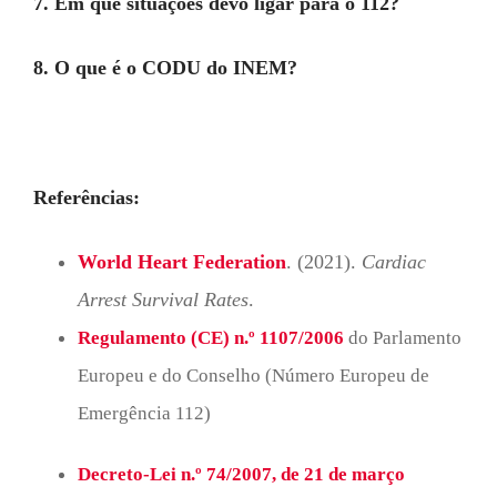
7. Em que situações devo ligar para o 112?
8. O que é o CODU do INEM?
Referências:
World Heart Federation
. (2021).
Cardiac
Arrest Survival Rates
.
Regulamento (CE) n.º 1107/2006
do Parlamento
Europeu e do Conselho (Número Europeu de
Emergência 112)
Decreto-Lei n.º 74/2007, de 21 de março