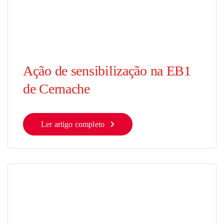
Ação de sensibilização na EB1
de Cernache
Ler artigo completo