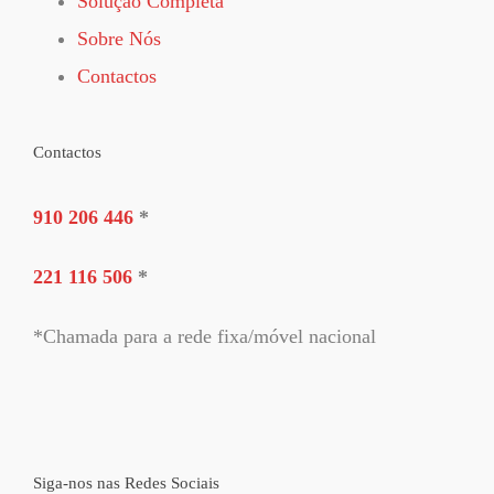
Solução Completa
Sobre Nós
Contactos
Contactos
910 206 446
*
221 116 506
*
*Chamada para a rede fixa/móvel nacional
Siga-nos nas Redes Sociais