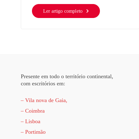
Ler artigo completo
Presente em todo o território continental,
com escritórios em:
– Vila nova de Gaia,
– Coimbra
– Lisboa
– Portimão