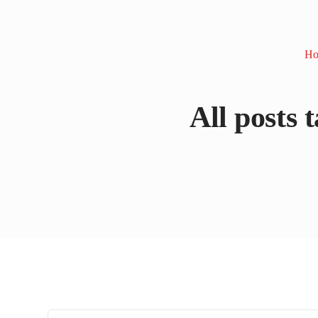
H
All posts 