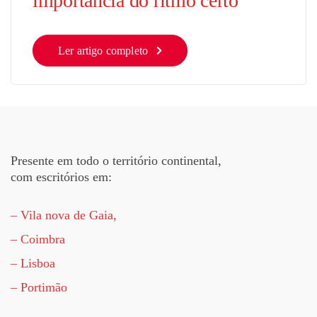
importância do ritmo certo
Ler artigo completo
Presente em todo o território continental,
com escritórios em:
– Vila nova de Gaia,
– Coimbra
– Lisboa
– Portimão