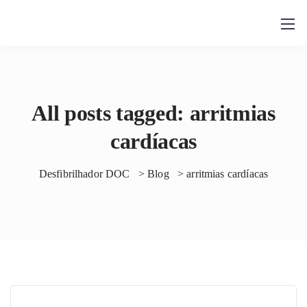
All posts tagged: arritmias
cardíacas
Desfibrilhador DOC
>
Blog
>
arritmias cardíacas