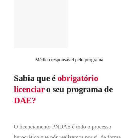
Médico responsável pelo programa
Sabia que é
obrigatório
licenciar
o seu programa de
DAE?
O licenciamento PNDAE é todo o processo
burocrático que nós realizamos por si, de forma