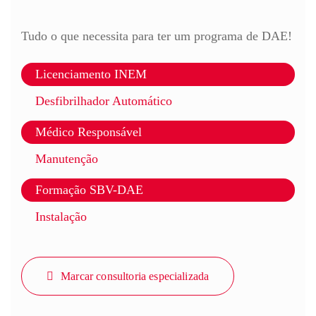
Tudo o que necessita para ter um programa de DAE!
Licenciamento INEM
Desfibrilhador Automático
Médico Responsável
Manutenção
Formação SBV-DAE
Instalação
Marcar consultoria especializada