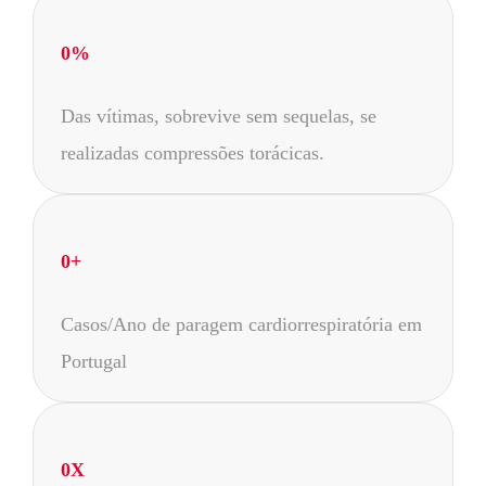
0
%
Das vítimas, sobrevive sem sequelas, se
realizadas compressões torácicas.
0
+
Casos/Ano de paragem cardiorrespiratória em
Portugal
0
X