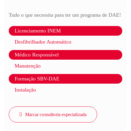
Tudo o que necessita para ter um programa de DAE!
Licenciamento INEM
Desfibrilhador Automático
Médico Responsável
Manutenção
Formação SBV-DAE
Instalação
Marcar consultoria especializada