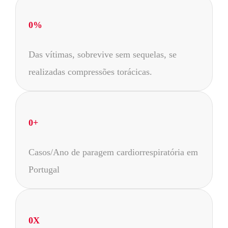
0
%
Das vítimas, sobrevive sem sequelas, se
realizadas compressões torácicas.
0
+
Casos/Ano de paragem cardiorrespiratória em
Portugal
0
X