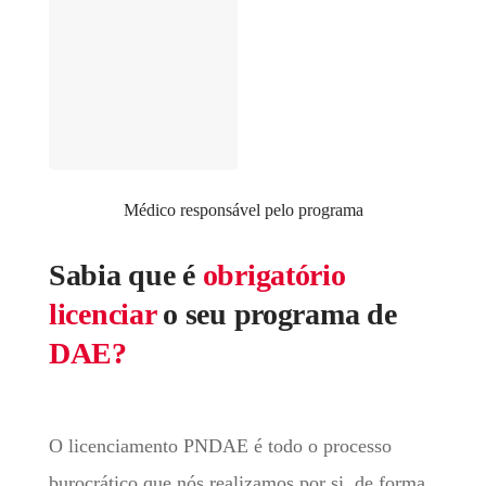
Médico responsável pelo programa
Sabia que é
obrigatório
licenciar
o seu programa de
DAE?
O licenciamento PNDAE é todo o processo
burocrático que nós realizamos por si, de forma